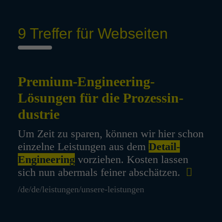
9 Treffer für Webseiten
Premium-Engi­nee­ring-
Lösungen für die Prozes­s­in­
dus­trie
Um Zeit zu sparen, können wir hier schon
einzelne Leistungen aus dem
Detail-
Engineering
vorziehen. Kosten lassen
sich nun abermals feiner abschätzen.
/de/de/leistungen/unsere-leistungen