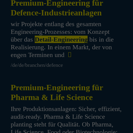
Premium-Engi­nee­ring für
Defence-Indus­trie­an­lagen
wir Projekte entlang des gesamten
Engineering-Prozesses: vom Konzept
über das
Detail-Engineering
bis in die
Realisierung. In einem Markt, der von
engen Terminen und
/de/de/branchen/defence
Premium-Engi­nee­ring für
Pharma & Life Science
Ihre Produktionsanlagen: Sicher, effizient,
audit-ready. Pharma & Life Science
planting steht für Qualität. Ob Pharma,
Life Science, Food oder Biotechnologie: