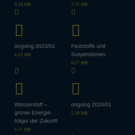
0.29 MB
7.75 MB
ongoing 2023/02
Fest­stoffe und
Suspen­si­onen
6.05 MB
0.17 MB
Wasser­stoff –
ongoing 2024/01
grüner Ener­gie­
5.39 MB
träger der Zukunft
0.37 MB