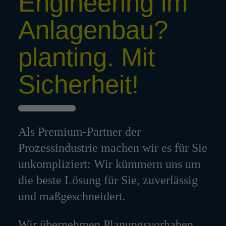
Engi­nee­ring im
Anla­genbau?
plan­ting. Mit
Sicher­heit!
Als Premium-Partner der
Prozessindustrie machen wir es für Sie
unkompliziert: Wir kümmern uns um
die beste Lösung für Sie, zuverlässig
und maßgeschneidert.
Wir übernehmen Planungsvorhaben