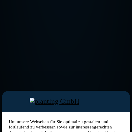
Um unsere Webseiten für Sie optimal zu gestalten und
fortlaufend zu verbessern sowie zur interessengerechten